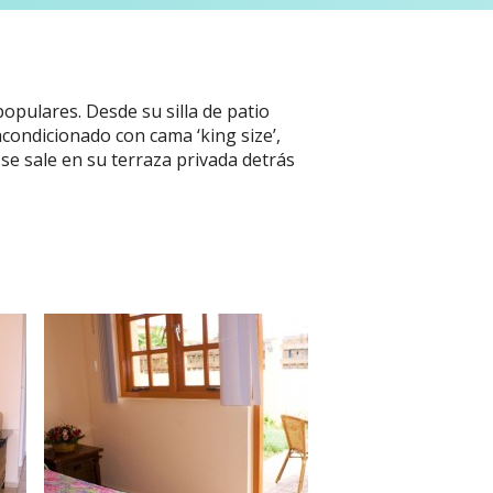
populares. Desde su silla de patio
acondicionado con cama ‘king size’,
se sale en su terraza privada detrás