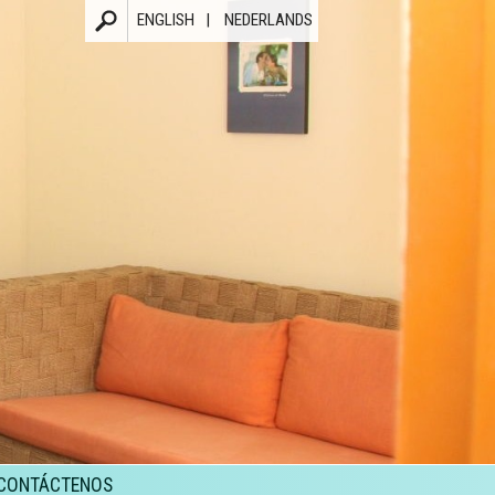
ENGLISH
NEDERLANDS
SEARCH F
CONTÁCTENOS