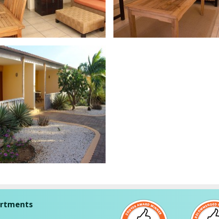
artments