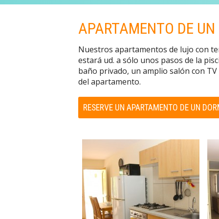
APARTAMENTO DE UN 
Nuestros apartamentos de lujo con terra
estará ud. a sólo unos pasos de la pis
baño privado, un amplio salón con TV 
del apartamento.
RESERVE UN APARTAMENTO DE UN DOR