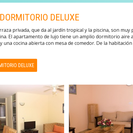
DORMITORIO DELUXE
za privada, que da al jardín tropical y la piscina, son muy 
cina. El apartamento de lujo tiene un amplio dormitorio aire 
y una cocina abierta con mesa de comedor. De la habitación 
MITORIO DELUXE