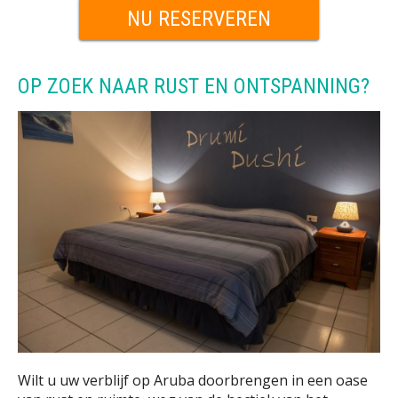
NU RESERVEREN
OP ZOEK NAAR RUST EN ONTSPANNING?
Wilt u uw verblijf op Aruba doorbrengen in een oase