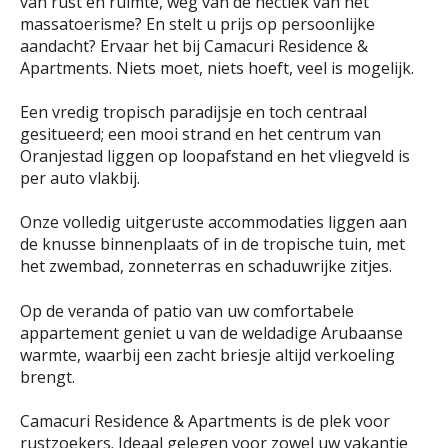
van rust en ruimte, weg van de hectiek van het
massatoerisme? En stelt u prijs op persoonlijke
aandacht? Ervaar het bij Camacuri Residence &
Apartments. Niets moet, niets hoeft, veel is mogelijk.
Een vredig tropisch paradijsje en toch centraal
gesitueerd; een mooi strand en het centrum van
Oranjestad liggen op loopafstand en het vliegveld is
per auto vlakbij.
Onze volledig uitgeruste accommodaties liggen aan
de knusse binnenplaats of in de tropische tuin, met
het zwembad, zonneterras en schaduwrijke zitjes.
Op de veranda of patio van uw comfortabele
appartement geniet u van de weldadige Arubaanse
warmte, waarbij een zacht briesje altijd verkoeling
brengt.
Camacuri Residence & Apartments is de plek voor
rustzoekers. Ideaal gelegen voor zowel uw vakantie