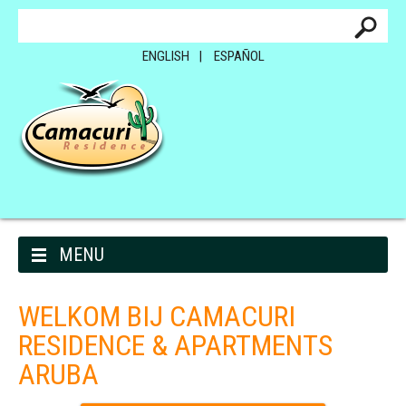
ENGLISH
ESPAÑOL
Skip to content
MENU
WELKOM BIJ CAMACURI
RESIDENCE & APARTMENTS
ARUBA